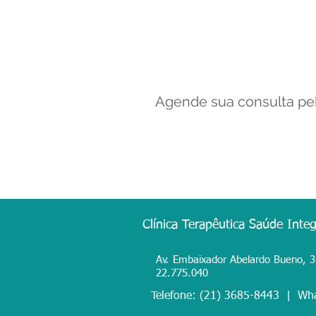
Agende sua consulta pel
Clínica Terapêutica Saúde Inte
Av. Embaixador Abelardo Bueno, 3.3
22.775.040
Telefone: (21) 3685-8443 | Wh