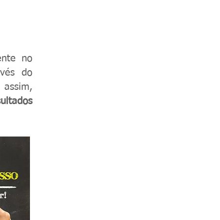
ente no
avés do
assim,
ultados