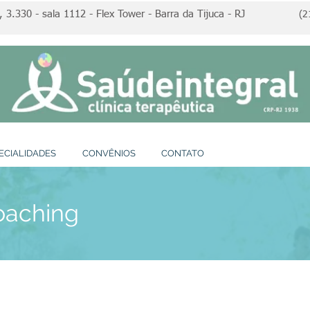
3.330 - sala 1112 - Flex Tower - Barra da Tijuca - RJ
(2
ECIALIDADES
CONVÊNIOS
CONTATO
oaching