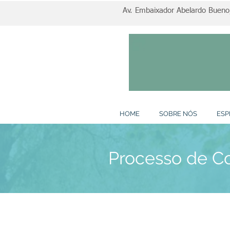
Av. Embaixador Abelardo Bueno, 
HOME
SOBRE NÓS
ESP
Processo de C