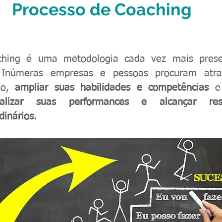
Processo de Coaching
hing é uma metodologia cada vez mais pres
. Inúmeras empresas e pessoas procuram atr
so,
ampliar suas habilidades e competências
e 
ializar suas performances e alcançar res
dinários.