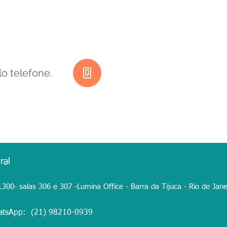
o telefone.
gral
00- salas 306 e 307 -Lumina Office - Barra da Tijuca - Rio de Janei
atsApp: (21) 98210-0939