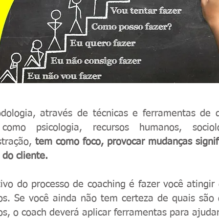
dologia, através de técnicas e ferramentas de d
como psicologia, recursos humanos, socio
stração,
tem como foco, provocar mudanças signif
 do cliente.
ivo do processo de coaching é fazer você atingir
vos. Se você ainda não tem certeza de quais são 
os, o coach deverá aplicar ferramentas para ajuda