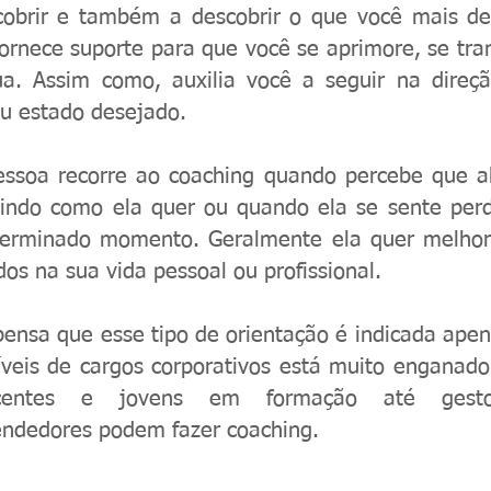
cobrir e também a descobrir o que você mais de
ornece suporte para que você se aprimore, se tr
ua. Assim como, auxilia você a seguir na direçã
eu estado desejado.
ssoa recorre ao coaching quando percebe que a
aindo como ela quer ou quando ela se sente per
erminado momento. Geralmente ela quer melhor
dos na sua vida pessoal ou profissional.
ensa que esse tipo de orientação é indicada apen
íveis de cargos corporativos está muito enganad
scentes e jovens em formação até gest
ndedores podem fazer coaching.