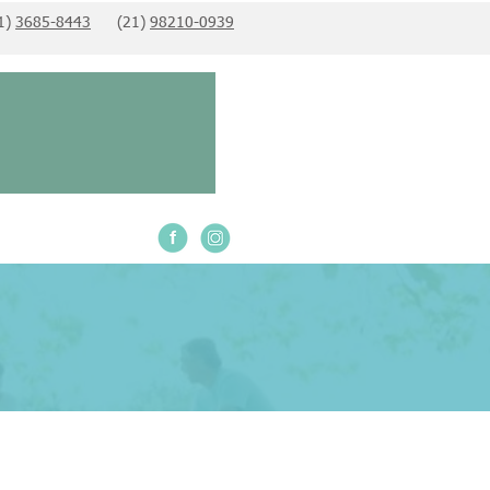
1)
3685-8443
(21)
98210-0939