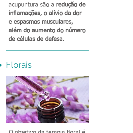
acupuntura são a
redução de
inflamações, o alívio da dor
e espasmos musculares,
além do aumento do número
de células de defesa.
Florais
O objetivo da terapia floral é