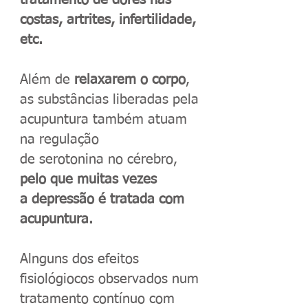
tratamento de dores nas
costas, artrites, infertilidade,
etc.
Além de
relaxarem o corpo
,
as substâncias liberadas pela
acupuntura também atuam
na regulação
de serotonina no cérebro,
pelo que muitas vezes
a depressão é tratada com
acupuntura.
Alnguns dos efeitos
fisiológiocos observados num
tratamento contínuo com