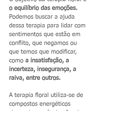
o equilíbrio das emoções.
Podemos buscar a ajuda
dessa terapia para lidar com
sentimentos que estão em
conflito, que negamos ou
que temos que modificar,
como
a insatisfação, a
incerteza, insegurança, a
raiva, entre outros.
A terapia floral utiliza-se de
compostos energéticos
chamados essências florais.
Cada essência é indicada
para trabalhar emoções